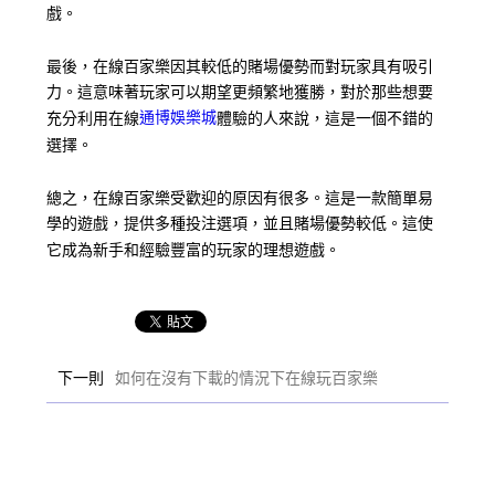
戲。
最後，在線百家樂因其較低的賭場優勢而對玩家具有吸引
力。這意味著玩家可以期望更頻繁地獲勝，對於那些想要
通博娛樂城
充分利用在線
體驗的人來說，這是一個不錯的
選擇。
總之，在線百家樂受歡迎的原因有很多。這是一款簡單易
學的遊戲，提供多種投注選項，並且賭場優勢較低。這使
它成為新手和經驗豐富的玩家的理想遊戲。
下一則
如何在沒有下載的情況下在線玩百家樂