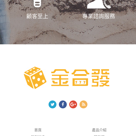
顧客至上
專業諮詢服務
首頁
產品介紹