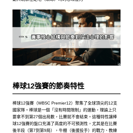
棒球12強賽的節奏特性
棒球12強賽（WBSC Premier12）聚集了全球頂尖的12支
國家隊。棒球是一個「沒有時間限制」的運動，理論上只
要拿不到第27個出局數，比賽就不會結束。這種特性讓棒
球12強賽的盤口充滿了高度的不可預測性，尤其是在比賽
後半段（第7到第9局），牛棚（後援投手）的戰力、教練