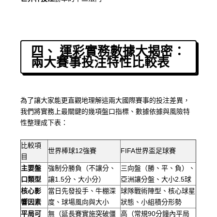
四、 運彩實務數據大揭密：
兩大賽事投注特性比較表
為了讓大家能更直觀地理解這兩大國際賽事的投注差異，
我們將實務上最關鍵的幾項盤口指標、數據依據與風險特
性整理成下表：
比較項
世界棒球12強賽
FIFA世界盃足球賽
目
主要盤
強制分勝負（不讓分、
三向盤（勝、平、負）、
口類型
讓1.5分、大小分）
亞洲讓分盤、大小2.5球
核心影
當日先發投手、牛棚深
球隊戰術陣型、核心球星
響因素
度、球場風向與大小
狀態、小組積分形勢
平局可
無（延長賽實施突破僵
高（常規90分鐘內平局