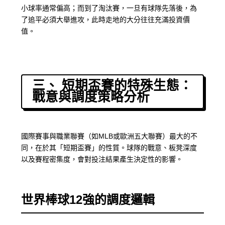
小球率通常偏高；而到了淘汰賽，一旦有球隊先落後，為
了追平必須大舉進攻，此時走地的大分往往充滿投資價
值。
三、 短期盃賽的特殊生態：
戰意與調度策略分析
國際賽事與職業聯賽（如MLB或歐洲五大聯賽）最大的不
同，在於其「短期盃賽」的性質。球隊的戰意、板凳深度
以及賽程密集度，會對投注結果產生決定性的影響。
世界棒球12強的調度邏輯