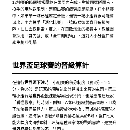
12強賽的時間通常壓縮在兩周內完成。對於國家隊而言，
投手的用球數限制、連續出賽的疲勞度是關鍵。在小組賽
中，如果某一隊已經確定晉級，最後一場小組賽很可能會
派出非主力投手「消化比賽」，這時候如果盲目追捧強
隊，往往會踩到雷。反之，在單敗淘汰的複賽中，教練團
會採用「雙先發」或「全牛棚戰術」，這對大小分盤口會
產生劇烈衝擊。
世界盃足球賽的晉級算計
在進行
世界盃下注
時，小組賽的積分制度（勝3分、平1
分、負0分）是玩家必須時刻拿計算機出來算的主題。第三
輪小組賽是
世界盃投注
最容易出現冷門、也是最考驗玩家
「看懂戰意」的時刻。例如，A隊已經兩勝提前晉級，且為
了淘汰賽保留體力，第三場勢必大輪換；而B隊必須贏球才
能晉級。這時候，即便A隊世界排名遠高於B隊，盤口也可
能大幅度向B隊傾斜。理解這種國家隊的戰略思維，是提升
世界杯投注
勝率的不二法門。