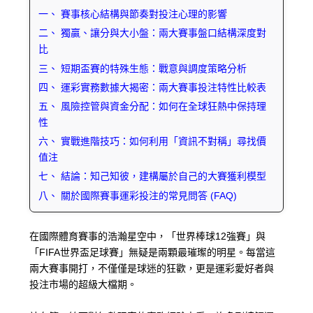
一、 賽事核心結構與節奏對投注心理的影響
二、 獨贏、讓分與大小盤：兩大賽事盤口結構深度對
比
三、 短期盃賽的特殊生態：戰意與調度策略分析
四、 運彩實務數據大揭密：兩大賽事投注特性比較表
五、 風險控管與資金分配：如何在全球狂熱中保持理
性
六、 實戰進階技巧：如何利用「資訊不對稱」尋找價
值注
七、 結論：知己知彼，建構屬於自己的大賽獲利模型
八、 關於國際賽事運彩投注的常見問答 (FAQ)
在國際體育賽事的浩瀚星空中，「世界棒球12強賽」與
「FIFA世界盃足球賽」無疑是兩顆最璀璨的明星。每當這
兩大賽事開打，不僅僅是球迷的狂歡，更是運彩愛好者與
投注市場的超級大檔期。