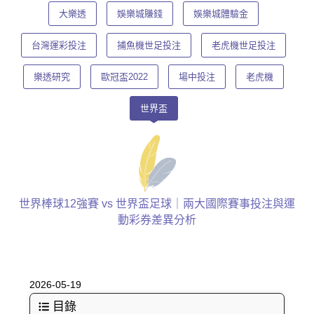
大樂透
娛樂城賺錢
娛樂城體驗金
台灣運彩投注
捕魚機世足投注
老虎機世足投注
樂透研究
歐冠盃2022
場中投注
老虎機
世界盃
世界棒球12強賽 vs 世界盃足球｜兩大國際賽事投注與運
動彩券差異分析
2026-05-19
目錄