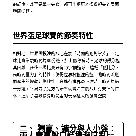
的調度、甚至是單一失誤，都可能讓原本遙遙領先的局面
瞬間逆轉。
世界盃足球賽的節奏特性
相對地，
世界盃投注
的核心在於「時間的絕對掌控」。足
球比賽常規時間為90分鐘，加上傷停補時。足球的得分極
其困難，往往一場比賽只有1到2個進球。這種「低比分、
高時間壓力」的特性，使得
的盤口隨時間流逝
世界杯投注
而產生的變動非常線性。在進行
時，時間每過
世界盃下注
一分鐘，平局或領先方的賠率就會產生劇烈且有規律的位
移，這給了喜歡精算時間差的玩家極大的發揮空間。
二、 獨贏、讓分與大小盤：
兩大賽事盤口結構深度對比