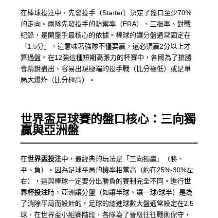
在棒球投注中，先發投手（Starter）決定了盤口至少70%
的走向。兩隊先發投手的防禦率（ERA）、三振率、對戰
紀錄，是開盤手最核心的依據。棒球的讓分盤通常固定在
「1.5分」，這意味著強隊不僅要贏，還必須贏2分以上才
算過盤。在12強這種短期高張力的杯賽中，各國為了搶勝
會精銳盡出，容易出現極端的投手戰（比分極低）或是單
局大爆炸（比分極高）。
世界盃足球賽的盤口核心：三向獨
贏與亞洲盤
在
世界盃投注
中，最經典的玩法是「三向獨贏」（勝、
平、負）。因為足球平局的機率相當高（約在25%-30%左
右），這與棒球一定要分出勝負的賽制完全不同。進行
世
界杯投注
時，亞洲讓分盤（如讓半球、讓一球/球半）是為
了消除平局而設計的。足球的總進球數大盤通常設定在2.5
球，在世界盃小組賽階段，各隊為了晉級往往戰術保守，